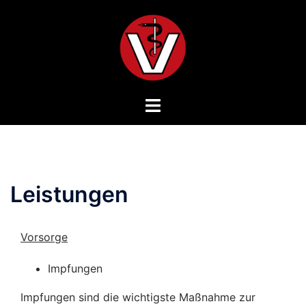
Zum
Inhalt
springen
Menü
umschalten
Leistungen
Vorsorge
Impfungen
Impfungen sind die wichtigste Maßnahme zur