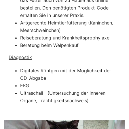
das Futter auch von zu Hause aus online
bestellen. Den benötigten Produkt-Code
erhalten Sie in unserer Praxis.
Artgerechte Heimtierfütterung (Kaninchen,
Meerschweinchen)
Reiseberatung und Krankheitsprophylaxe
Beratung beim Welpenkauf
Diagnostik
Digitales Röntgen mit der Möglichkeit der
CD-Abgabe
EKG
Ultraschall (Untersuchung der inneren
Organe, Trächtigkeitsnachweis)