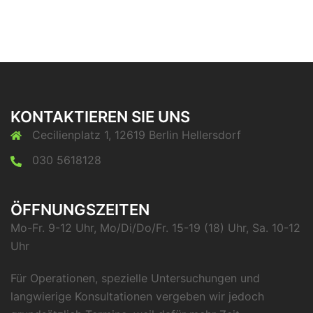
KONTAKTIEREN SIE UNS
Cecilienplatz 1, 12619 Berlin Hellersdorf
030 5618128
ÖFFNUNGSZEITEN
Mo-Fr. 9-12 Uhr, Mo/Di/Do/Fr. 15-19 (18) Uhr, Sa. 10-12
Uhr
Für Operationen, spezielle Untersuchungen und
langwierige Konsultationen vergeben wir jedoch