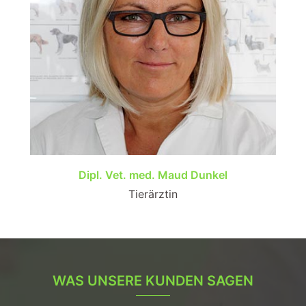
Dipl. Vet. med. Maud Dunkel
Tierärztin
WAS UNSERE KUNDEN SAGEN