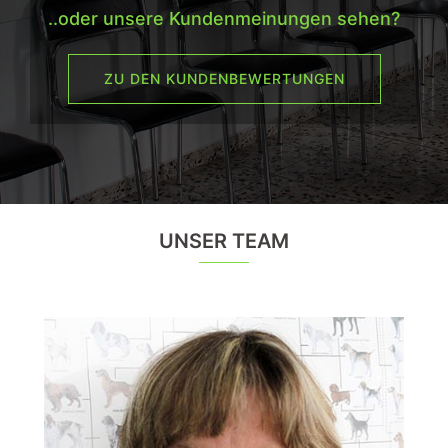
..oder unsere Kundenmeinungen sehen?
ZU DEN KUNDENBEWERTUNGEN
UNSER TEAM