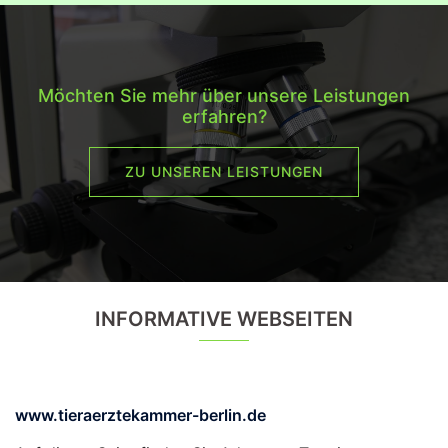
Möchten Sie mehr über unsere Leistungen
erfahren?
ZU UNSEREN LEISTUNGEN
INFORMATIVE WEBSEITEN
www.tieraerztekammer-berlin.de