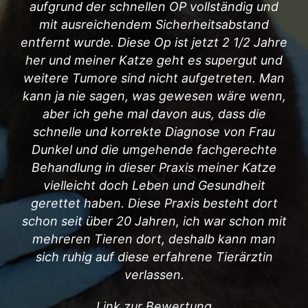
aufgrund der schnellen OP vollständig und
mit ausreichendem Sicherheitsabstand
entfernt wurde. Diese Op ist jetzt 2 1/2 Jahre
her und meiner Katze geht es supergut und
weitere Tumore sind nicht aufgetreten. Man
kann ja nie sagen, was gewesen wäre wenn,
aber ich gehe mal davon aus, dass die
schnelle und korrekte Diagnose von Frau
Dunkel und die umgehende fachgerechte
Behandlung in dieser Praxis meiner Katze
vielleicht doch Leben und Gesundheit
gerettet haben. Diese Praxis besteht dort
schon seit über 20 Jahren, ich war schon mit
mehreren Tieren dort, deshalb kann man
sich ruhig auf diese erfahrene Tierärztin
verlassen.
Link zur Bewertung