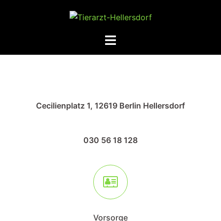
Zum
Inhalt
springen
Menü
umschalten
Cecilienplatz 1,
12619 Berlin Hellersdorf
030 56 18 128
Vorsorge