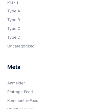
Praxis
Type A
Type B
Type C
Type D
Uncategorized
Meta
Anmelden
Eintrags-Feed
Kommentar-Feed