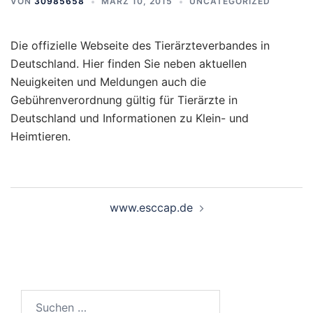
VON
30985658
MÄRZ 10, 2015
UNCATEGORIZED
Die offizielle Webseite des Tierärzteverbandes in
Deutschland. Hier finden Sie neben aktuellen
Neuigkeiten und Meldungen auch die
Gebührenverordnung gültig für Tierärzte in
Deutschland und Informationen zu Klein- und
Heimtieren.
Beitragsnavigation
www.esccap.de
Suchen