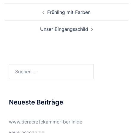
Beitragsnavigation
Frühling mit Farben
Unser Eingangsschild
Suchen
nach:
Neueste Beiträge
www.tieraerztekammer-berlin.de
www.esccap.de