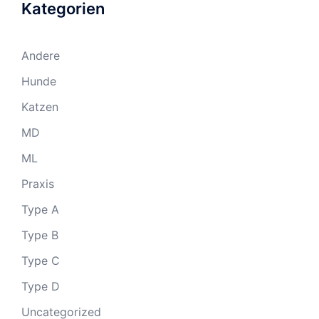
Kategorien
Andere
Hunde
Katzen
MD
ML
Praxis
Type A
Type B
Type C
Type D
Uncategorized