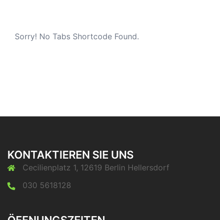
Sorry! No Tabs Shortcode Found.
KONTAKTIEREN SIE UNS
Cecilienplatz 1, 12619 Berlin Hellersdorf
030 5618128