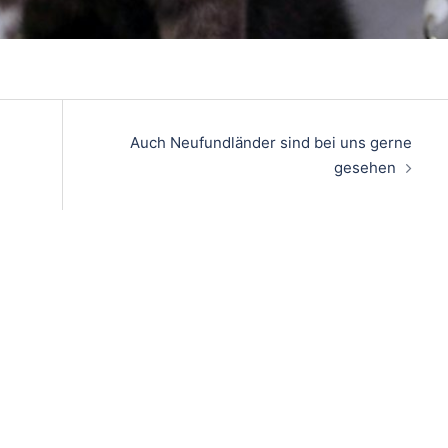
on
Auch Neufundländer sind bei uns gerne
gesehen