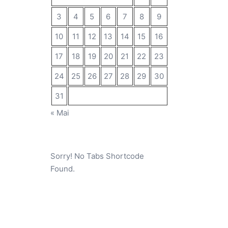
3
4
5
6
7
8
9
10
11
12
13
14
15
16
17
18
19
20
21
22
23
24
25
26
27
28
29
30
31
« Mai
Sorry! No Tabs Shortcode
Found.