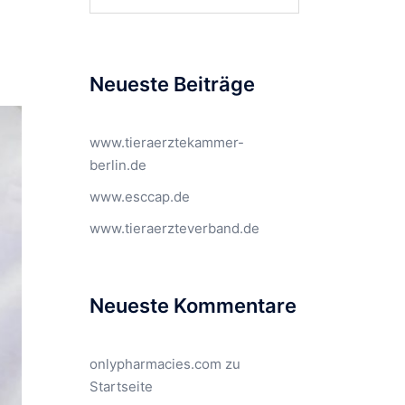
nach:
Neueste Beiträge
www.tieraerztekammer-
berlin.de
www.esccap.de
www.tieraerzteverband.de
Neueste Kommentare
onlypharmacies.com
zu
Startseite