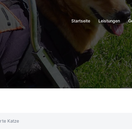
Startseite
Leistungen
G
rte Katze