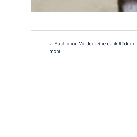
Beitragsnavigati
Auch ohne Vorderbeine dank Rädern
mobil