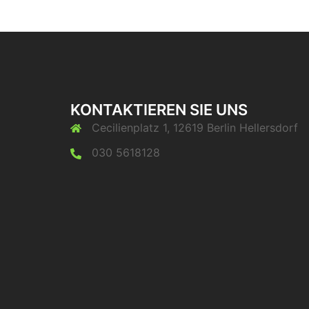
KONTAKTIEREN SIE UNS
Cecilienplatz 1, 12619 Berlin Hellersdorf
030 5618128